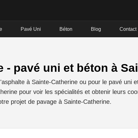
e
Pavé Uni
Béton
Blog
Contact
 - pavé uni et béton à Sa
phalte à Sainte-Catherine ou pour le pavé uni et 
erine pour voir les spécialités et obtenir leurs co
re projet de pavage à Sainte-Catherine.