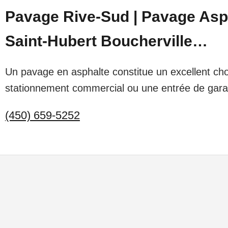
Pavage Rive-Sud | Pavage Asp
Saint-Hubert Boucherville…
Un pavage en asphalte constitue un excellent ch
stationnement commercial ou une entrée de garage
(450) 659-5252