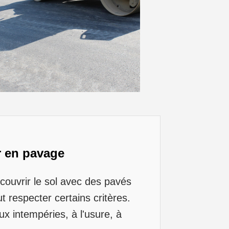
r en pavage
ecouvrir le sol avec des pavés
t respecter certains critères.
x intempéries, à l'usure, à