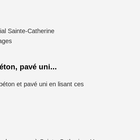
ial Sainte-Catherine
tages
éton, pavé uni...
éton et pavé uni en lisant ces