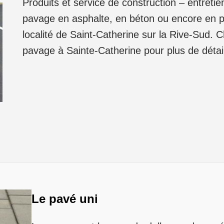
Produits et service de construction – entreti
pavage en asphalte, en béton ou encore en pa
localité de Saint-Catherine sur la Rive-Sud. 
pavage à Sainte-Catherine pour plus de détail
Le pavé uni