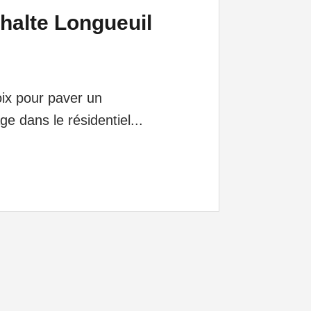
halte Longueuil
oix pour paver un
 dans le résidentiel...