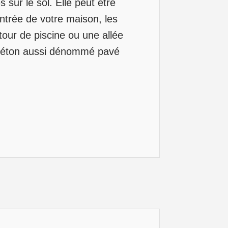
sur le sol. Elle peut être
ntrée de votre maison, les
our de piscine ou une allée
 béton aussi dénommé pavé