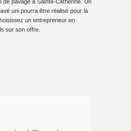
en de pavage à Sainte-Catherine. Un
vé uni pourra être réalisé pour la
Choisissez un entrepreneur en
s sur son offre.