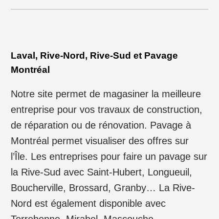
Laval, Rive-Nord, Rive-Sud et Pavage
Montréal
Notre site permet de magasiner la meilleure
entreprise pour vos travaux de construction,
de réparation ou de rénovation. Pavage à
Montréal permet visualiser des offres sur
l’Île. Les entreprises pour faire un pavage sur
la Rive-Sud avec Saint-Hubert, Longueuil,
Boucherville, Brossard, Granby… La Rive-
Nord est également disponible avec
Terrebonne, Mirabel, Mascouche,